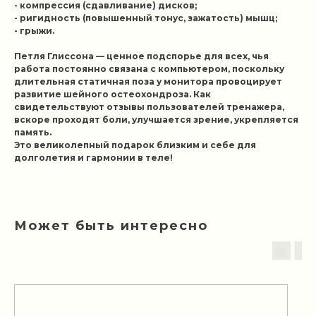
- компрессия (сдавливание) дисков;
- ригидность (повышенный тонус, зажатость) мышц;
- грыжи.
Петля Глиссона — ценное подспорье для всех, чья
работа постоянно связана с компьютером, поскольку
длительная статичная поза у монитора провоцирует
развитие шейного остеохондроза. Как
свидетельствуют отзывы пользователей тренажера,
вскоре проходят боли, улучшается зрение, укрепляется
память.
Это великолепный подарок близким и себе для
долголетия и гармонии в теле!
Может быть интересно